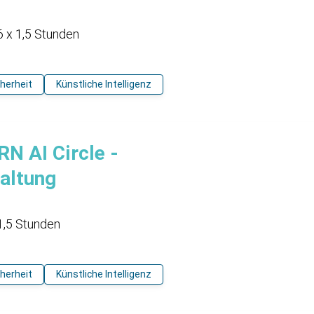
6 x 1,5 Stunden
cherheit
Künstliche Intelligenz
 AI Circle -
taltung
1,5 Stunden
cherheit
Künstliche Intelligenz