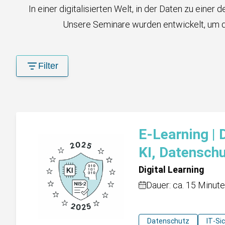
In einer digitalisierten Welt, in der Daten zu ein
Unsere Seminare wurden entwickelt, um dir
Filter
E-Learning | 
KI, Datensch
Digital Learning
Dauer: ca. 15 Minut
Datenschutz
IT-Si