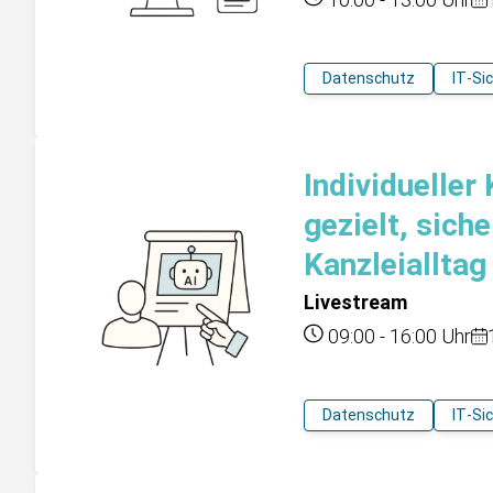
Datenschutz
IT-Si
Individueller
gezielt, sich
Kanzleialltag
Livestream
09:00
-
16:00
Uhr
Datenschutz
IT-Si