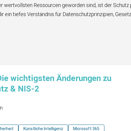
er der wertvollsten Ressourcen geworden sind, ist der Schut
 ein tiefes Verständnis für Datenschutzprinzipien, Gesetz
Die wichtigsten Änderungen zu
utz & NIS-2
en
cherheit
Künstliche Intelligenz
Microsoft 365