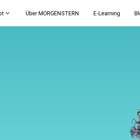
ot
Über MORGENSTERN
E-Learning
Bl
IT-Sicherheit
Künstliche Intelligenz
Microsoft 365
Social Media