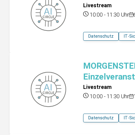
Livestream
10:00
-
11:30
Uhr
Datenschutz
IT-Si
MORGENSTERN
Einzelverans
Livestream
10:00
-
11:30
Uhr
Datenschutz
IT-Si