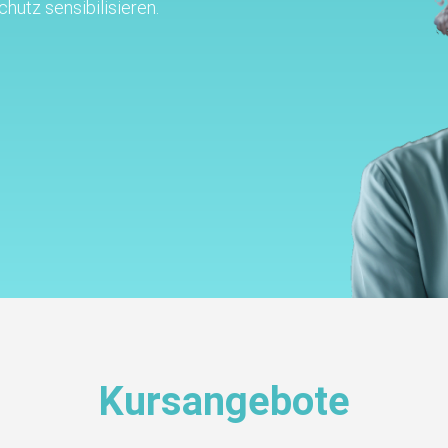
hutz sensibilisieren.
Kursangebote