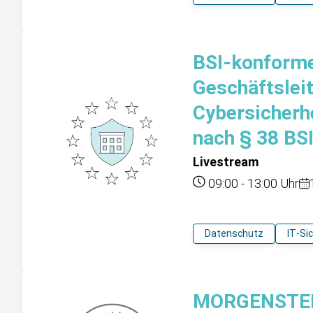
BSI-konforme
Geschäftslei
Cybersicherh
nach § 38 BS
Livestream
09:00
-
13:00
Uhr
Datenschutz
IT-Si
MORGENSTERN