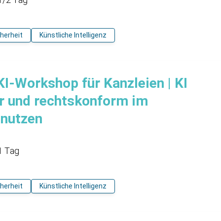
cherheit
Künstliche Intelligenz
 KI-Workshop für Kanzleien | KI
er und rechtskonform im
 nutzen
1 Tag
cherheit
Künstliche Intelligenz