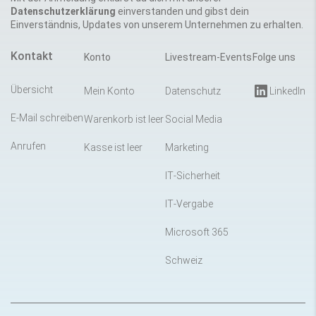
Datenschutzerklärung
einverstanden und gibst dein
Einverständnis, Updates von unserem Unternehmen zu erhalten.
Kontakt
Konto
Livestream-Events
Folge uns
Übersicht
Mein Konto
Datenschutz
LinkedIn
E-Mail schreiben
Warenkorb ist leer
Social Media
Anrufen
Kasse ist leer
Marketing
IT-Sicherheit
IT-Vergabe
Microsoft 365
Schweiz