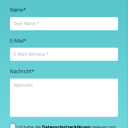
Name*
E-Mail*
Nachricht*
Ich habe die
Datenschutzerklärung
gelesen und