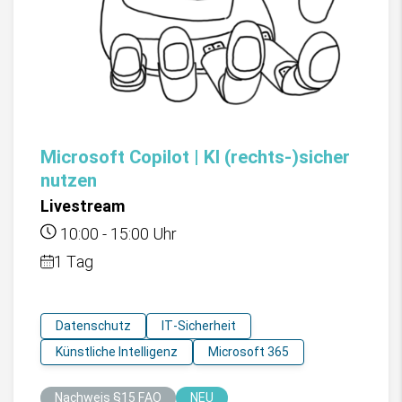
Microsoft Copilot | KI (rechts-)sicher
nutzen
Livestream
10:00
-
15:00
Uhr
1 Tag
Datenschutz
IT-Sicherheit
Künstliche Intelligenz
Microsoft 365
Nachweis §15 FAO
NEU