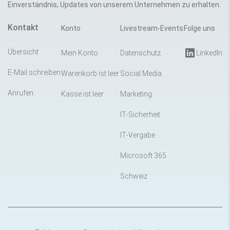
Einverständnis, Updates von unserem Unternehmen zu erhalten.
Kontakt
Konto
Livestream-Events
Folge uns
Übersicht
Mein Konto
Datenschutz
LinkedIn
E-Mail schreiben
Warenkorb ist leer
Social Media
Anrufen
Kasse ist leer
Marketing
IT-Sicherheit
IT-Vergabe
Microsoft 365
Schweiz