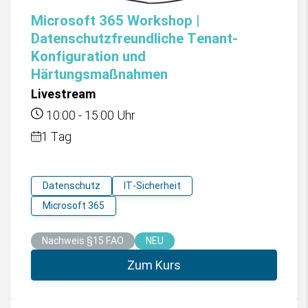
Microsoft 365 Workshop |
Datenschutzfreundliche Tenant-
Konfiguration und
Härtungsmaßnahmen
Livestream
10:00
-
15:00
Uhr
1 Tag
Datenschutz
IT-Sicherheit
Microsoft 365
Nachweis §15 FAO
NEU
Zum Kurs