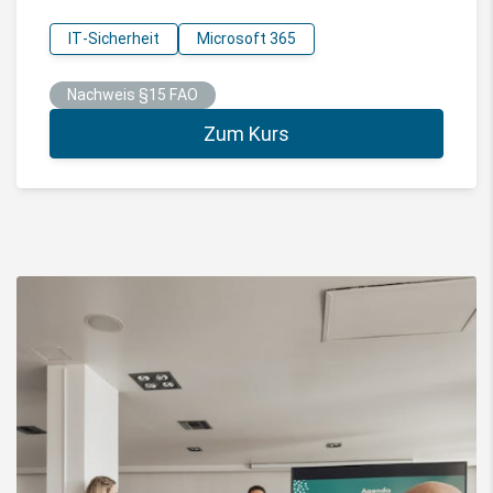
IT-Sicherheit
Microsoft 365
Nachweis §15 FAO
Zum Kurs