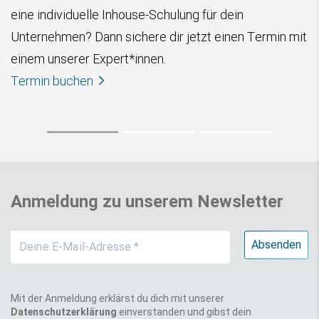
zugeschnitten werden kann. Unser E-Learning-Syste
wurde entwickelt, um dir und deinem Team ein
 mit
flexibles, personalisiertes und interaktives
Lernerlebnis zu ermöglichen.
Mehr zum E-Learning
Anmeldung zu unserem Newsletter
Mit der Anmeldung erklärst du dich mit unserer
Datenschutzerklärung
einverstanden und gibst dein