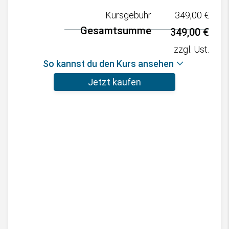
Kursgebühr
349,00
€
Gesamtsumme
349,00
€
zzgl. Ust.
So kannst du den Kurs ansehen
Jetzt kaufen