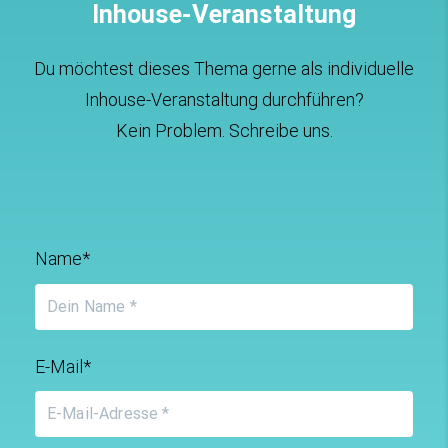
Inhouse-Veranstaltung
Du möchtest dieses Thema gerne als individuelle
Inhouse-Veranstaltung durchführen?
Kein Problem. Schreibe uns.
Name*
E-Mail*