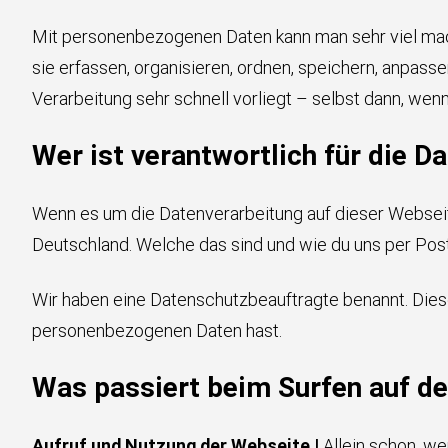
Mit personenbezogenen Daten kann man sehr viel mach
sie erfassen, organisieren, ordnen, speichern, anpasse
Verarbeitung sehr schnell vorliegt – selbst dann, w
Wer ist verantwortlich für die D
Wenn es um die Datenverarbeitung auf dieser Webse
Deutschland. Welche das sind und wie du uns per Post
Wir haben eine Datenschutzbeauftragte benannt. Dies
personenbezogenen Daten hast.
Was passiert beim Surfen auf d
Aufruf und Nutzung der Webseite |
Allein schon, we