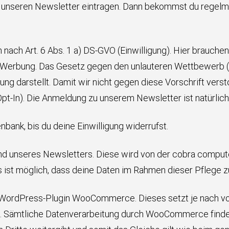
r unseren Newsletter eintragen. Dann bekommst du regelm
 nach Art. 6 Abs. 1 a) DS-GVO (Einwilligung). Hier brauche
-Werbung. Das Gesetz gegen den unlauteren Wettbewerb (UW
g darstellt. Damit wir nicht gegen diese Vorschrift verst
-In). Die Anmeldung zu unserem Newsletter ist natürlich f
bank, bis du deine Einwilligung widerrufst.
nd unseres Newsletters. Diese wird von der cobra compute
Es ist möglich, dass deine Daten im Rahmen dieser Pfleg
ordPress-Plugin WooCommerce. Dieses setzt je nach von 
nst. Sämtliche Datenverarbeitung durch WooCommerce finde