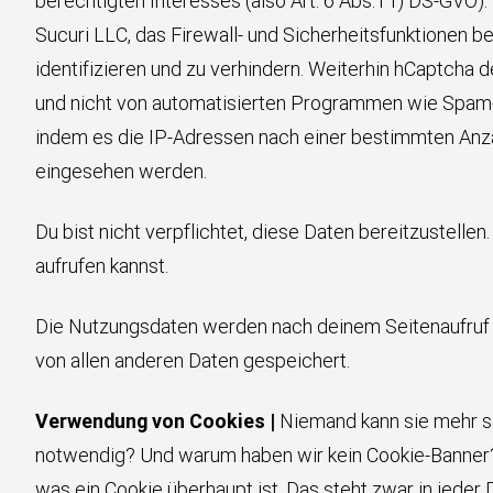
berechtigten Interesses (also Art. 6 Abs.1 f) DS-GVO)
Sucuri LLC, das Firewall- und Sicherheitsfunktionen 
identifizieren und zu verhindern. Weiterhin hCaptcha 
und nicht von automatisierten Programmen wie Spam-B
indem es die IP-Adressen nach einer bestimmten Anza
eingesehen werden.
Du bist nicht verpflichtet, diese Daten bereitzustelle
aufrufen kannst.
Die Nutzungsdaten werden nach deinem Seitenaufruf a
von allen anderen Daten gespeichert.
Verwendung von Cookies |
Niemand kann sie mehr s
notwendig? Und warum haben wir kein Cookie-Banner? Wi
was ein Cookie überhaupt ist. Das steht zwar in jeder