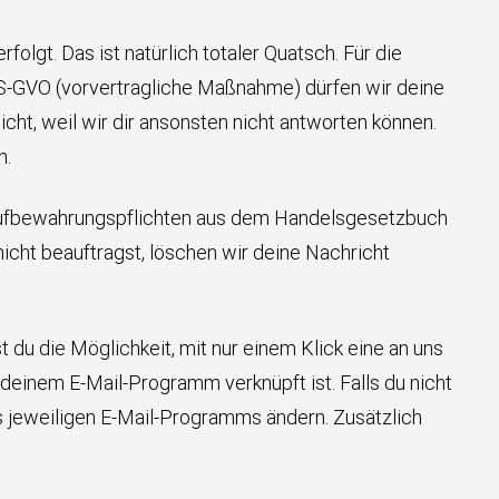
folgt. Das ist natürlich totaler Quatsch. Für die
 DS-GVO (vorvertragliche Maßnahme) dürfen wir deine
cht, weil wir dir ansonsten nicht antworten können.
n.
he Aufbewahrungspflichten aus dem Handelsgesetzbuch
icht beauftragst, löschen wir deine Nachricht
du die Möglichkeit, mit nur einem Klick eine an uns
 deinem E-Mail-Programm verknüpft ist. Falls du nicht
s jeweiligen E-Mail-Programms ändern. Zusätzlich