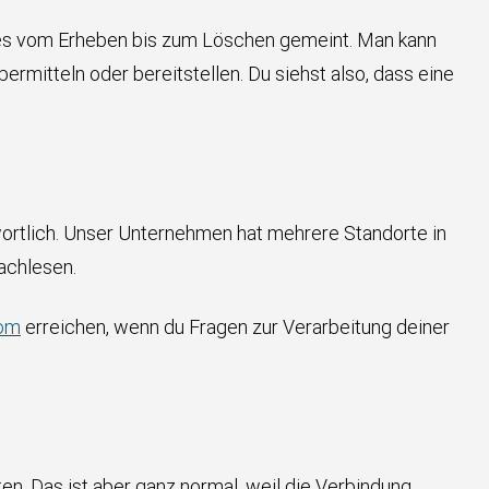
lles vom Erheben bis zum Löschen gemeint. Man kann
ermitteln oder bereitstellen. Du siehst also, dass eine
tlich. Unser Unternehmen hat mehrere Standorte in
achlesen.
com
erreichen, wenn du Fragen zur Verarbeitung deiner
n. Das ist aber ganz normal, weil die Verbindung