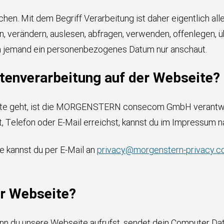
en. Mit dem Begriff Verarbeitung ist daher eigentlich a
n, verändern, auslesen, abfragen, verwenden, offenlegen, üb
enn jemand ein personenbezogenes Datum nur anschaut.
atenverarbeitung auf der Webseite?
ite geht, ist die MORGENSTERN consecom GmbH verantwor
, Telefon oder E-Mail erreichst, kannst du im Impressum n
e kannst du per E-Mail an
privacy@morgenstern-privacy.
er Webseite?
nn du unsere Webseite aufrufst, sendet dein Computer Date