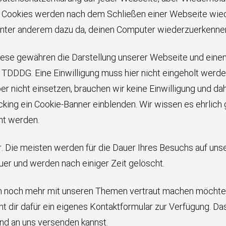
ookies werden nach dem Schließen einer Webseite wieder 
nter anderem dazu da, deinen Computer wiederzuerkennen 
ese gewähren die Darstellung unserer Webseite und einen 
 2 TDDDG. Eine Einwilligung muss hier nicht eingeholt wer
r nicht einsetzen, brauchen wir keine Einwilligung und dah
king ein Cookie-Banner einblenden. Wir wissen es ehrlich 
ht werden.
. Die meisten werden für die Dauer Ihres Besuchs auf un
er und werden nach einiger Zeit gelöscht.
 noch mehr mit unseren Themen vertraut machen möchtest,
t dir dafür ein eigenes Kontaktformular zur Verfügung. Da
und an uns versenden kannst.