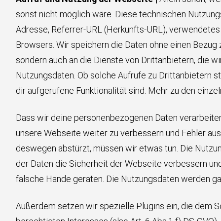
sonst nicht möglich wäre. Diese technischen Nutzung
Adresse, Referrer-URL (Herkunfts-URL), verwendetes
Browsers. Wir speichern die Daten ohne einen Bezug z
sondern auch an die Dienste von Drittanbietern, die 
Nutzungsdaten. Ob solche Aufrufe zu Drittanbietern s
dir aufgerufene Funktionalität sind. Mehr zu den einze
Dass wir deine personenbezogenen Daten verarbeiten d
unsere Webseite weiter zu verbessern und Fehler aus
deswegen abstürzt, müssen wir etwas tun. Die Nutzu
der Daten die Sicherheit der Webseite verbessern und v
falsche Hände geraten. Die Nutzungsdaten werden ganz
Außerdem setzen wir spezielle Plugins ein, die dem 