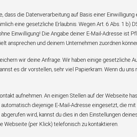
, dass die Datenverarbeitung auf Basis einer Einwilligung er
ämlich eine gesetzliche Erlaubnis. Wegen Art. 6 Abs. 1 b)
ne Einwilligung! Die Angabe deiner E-Mail-Adresse ist Pfli
zielt ansprechen und deinem Unternehmen zuordnen könne
 speichern wir deine Anfrage. Wir haben einige gesetzlic
nst es dir vorstellen, sehr viel Papierkram. Wenn du uns n
takt aufnehmen. An einigen Stellen auf der Webseite hast 
r automatisch diejenige E-Mail-Adresse eingesetzt, die mit
abgerufen wird, kannst du dies in den Einstellungen deine
ie Webseite (per Klick) telefonisch zu kontaktieren.