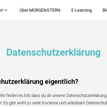
ot
Über MORGENSTERN
E-Learning
Bl
IT-Sicherheit
Datenschutzerklärung
Künstliche Intelligenz
Microsoft 365
hutzerklärung eigentlich?
Social Media
ir finden es toll, dass du dir unsere Datenschutzerklärun
t. Es gibt wohl zu viele trockene und unlesbare Datenschu