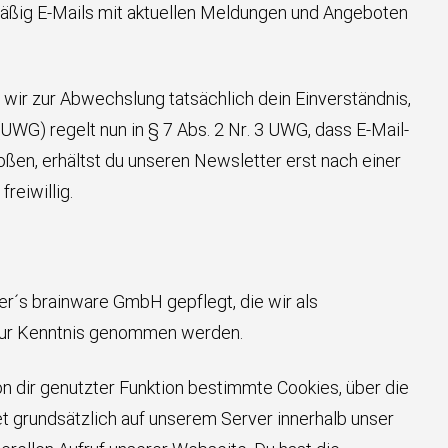
äßig E-Mails mit aktuellen Meldungen und Angeboten
n wir zur Abwechslung tatsächlich dein Einverständnis,
G) regelt nun in § 7 Abs. 2 Nr. 3 UWG, dass E-Mail-
oßen, erhältst du unseren Newsletter erst nach einer
reiwillig.
r´s brainware GmbH gepflegt, die wir als
e zur Kenntnis genommen werden.
dir genutzter Funktion bestimmte Cookies, über die
t grundsätzlich auf unserem Server innerhalb unser