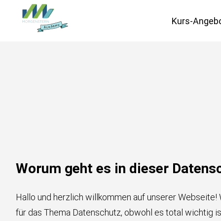
Kurs-Angeb
Datenschutz
IT-Vergabe
Marketing
Worum geht es in dieser Datensc
Schweiz
Hallo und herzlich willkommen auf unserer Webseite! W
für das Thema Datenschutz, obwohl es total wichtig is