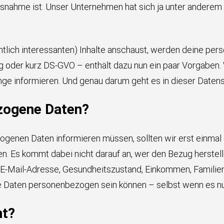
usnahme ist. Unser Unternehmen hat sich ja unter anderem 
tlich interessanten) Inhalte anschaust, werden deine per
 oder kurz DS-GVO – enthält dazu nun ein paar Vorgaben.
e informieren. Und genau darum geht es in dieser Datens
zogene Daten?
genen Daten informieren müssen, sollten wir erst einmal di
. Es kommt dabei nicht darauf an, wer den Bezug herstellen 
 E-Mail-Adresse, Gesundheitszustand, Einkommen, Famili
alle Daten personenbezogen sein können – selbst wenn es n
nt?