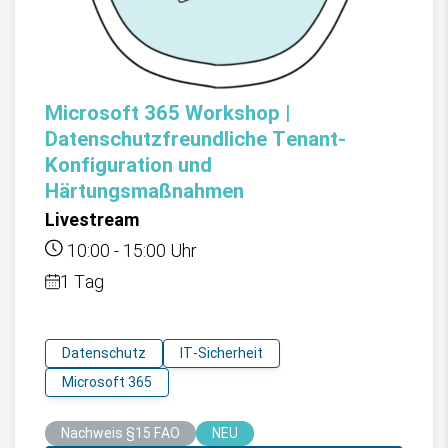
Microsoft 365 Workshop |
Datenschutzfreundliche Tenant-
Konfiguration und
Härtungsmaßnahmen
Livestream
10:00
-
15:00
Uhr
1 Tag
Datenschutz
IT-Sicherheit
Microsoft 365
Nachweis §15 FAO
NEU