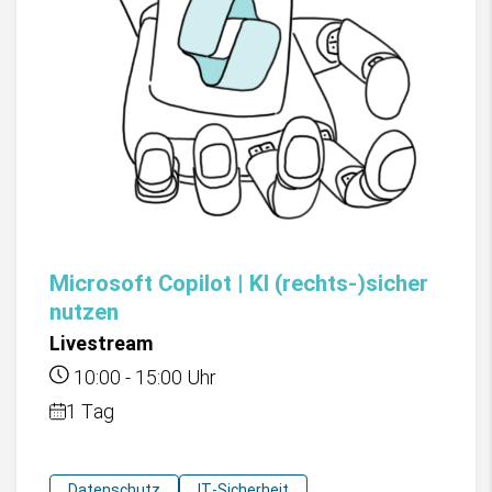
Microsoft Copilot | KI (rechts-)sicher
nutzen
Livestream
10:00
-
15:00
Uhr
1 Tag
Datenschutz
IT-Sicherheit