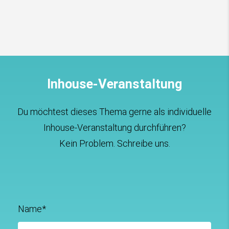
Inhouse-Veranstaltung
Du möchtest dieses Thema gerne als individuelle
Inhouse-Veranstaltung durchführen?
Kein Problem. Schreibe uns.
Name*