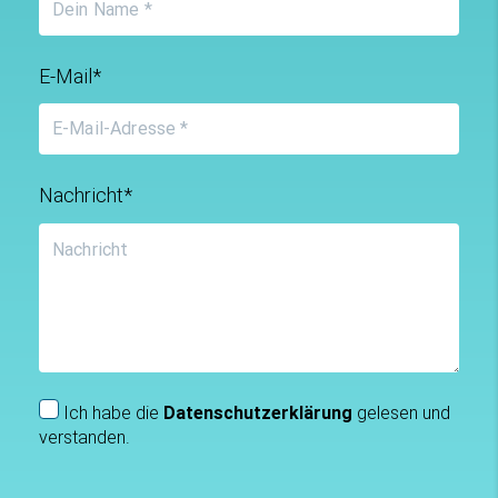
E-Mail*
Nachricht*
Ich habe die
Datenschutzerklärung
gelesen und
verstanden.