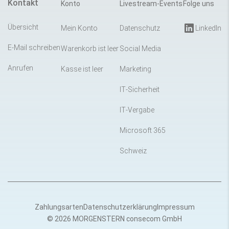
Kontakt
Konto
Livestream-Events
Folge uns
Übersicht
Mein Konto
Datenschutz
LinkedIn
E-Mail schreiben
Warenkorb ist leer
Social Media
Anrufen
Kasse ist leer
Marketing
IT-Sicherheit
IT-Vergabe
Microsoft 365
Schweiz
Zahlungsarten
Datenschutzerklärung
Impressum
© 2026 MORGENSTERN consecom GmbH