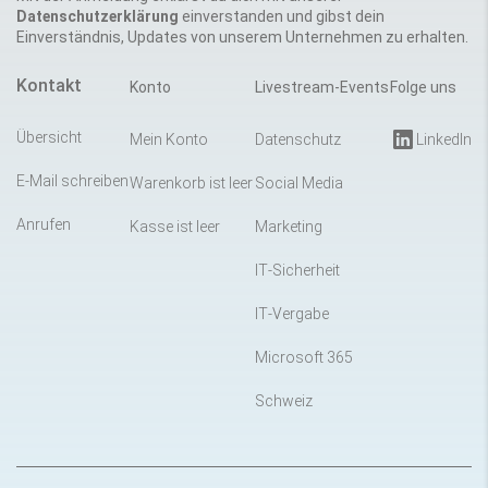
Datenschutzerklärung
einverstanden und gibst dein
Einverständnis, Updates von unserem Unternehmen zu erhalten.
Kontakt
Konto
Livestream-Events
Folge uns
Übersicht
Mein Konto
Datenschutz
LinkedIn
E-Mail schreiben
Warenkorb ist leer
Social Media
Anrufen
Kasse ist leer
Marketing
IT-Sicherheit
IT-Vergabe
Microsoft 365
Schweiz