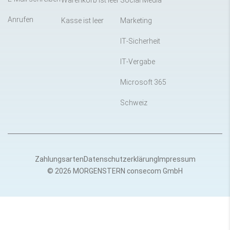
Warenkorb ist leer
Social Media
Anrufen
Kasse ist leer
Marketing
IT-Sicherheit
IT-Vergabe
Microsoft 365
Schweiz
Zahlungsarten
Datenschutzerklärung
Impressum
© 2026 MORGENSTERN consecom GmbH