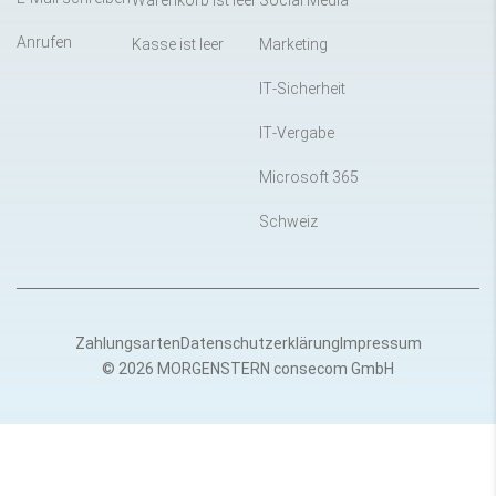
Warenkorb ist leer
Social Media
Anrufen
Kasse ist leer
Marketing
IT-Sicherheit
IT-Vergabe
Microsoft 365
Schweiz
Zahlungsarten
Datenschutzerklärung
Impressum
© 2026 MORGENSTERN consecom GmbH