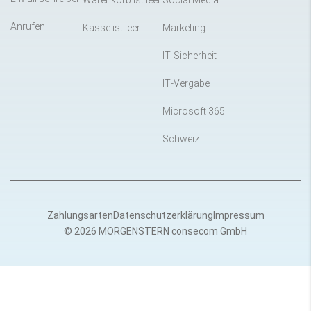
Warenkorb ist leer
Social Media
Anrufen
Kasse ist leer
Marketing
IT-Sicherheit
IT-Vergabe
Microsoft 365
Schweiz
Zahlungsarten
Datenschutzerklärung
Impressum
© 2026 MORGENSTERN consecom GmbH