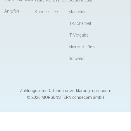
Warenkorb ist leer
Social Media
Anrufen
Kasse ist leer
Marketing
IT-Sicherheit
IT-Vergabe
Microsoft 365
Schweiz
Zahlungsarten
Datenschutzerklärung
Impressum
© 2026 MORGENSTERN consecom GmbH