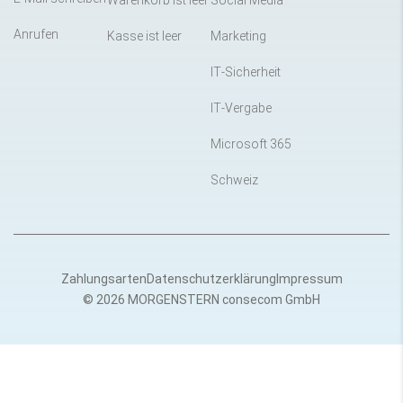
Warenkorb ist leer
Social Media
Anrufen
Kasse ist leer
Marketing
IT-Sicherheit
IT-Vergabe
Microsoft 365
Schweiz
Zahlungsarten
Datenschutzerklärung
Impressum
© 2026 MORGENSTERN consecom GmbH