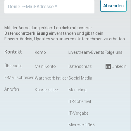
Mit der Anmeldung erklärst du dich mit unserer
Datenschutzerklärung
einverstanden und gibst dein
Einverständnis, Updates von unserem Unternehmen zu erhalten.
Kontakt
Konto
Livestream-Events
Folge uns
Übersicht
Mein Konto
Datenschutz
LinkedIn
E-Mail schreiben
Warenkorb ist leer
Social Media
Anrufen
Kasse ist leer
Marketing
IT-Sicherheit
IT-Vergabe
Microsoft 365