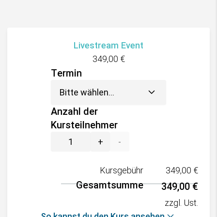
Livestream Event
349,00
€
Termin
Anzahl der
Kursteilnehmer
+
-
Kursgebühr
349,00
€
Gesamtsumme
349,00
€
zzgl. Ust.
So kannst du den Kurs ansehen