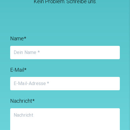
Kein Problem. Schreibe uns.
Name*
E-Mail*
Nachricht*