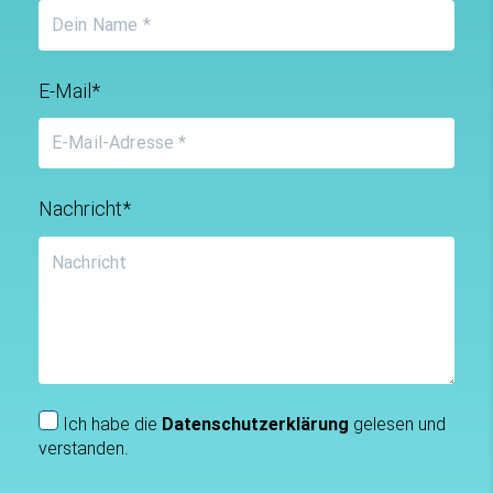
E-Mail*
Nachricht*
Ich habe die
Datenschutzerklärung
gelesen und
verstanden.