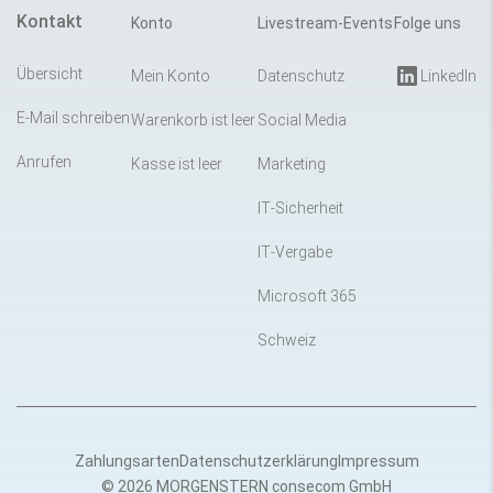
Kontakt
Konto
Livestream-Events
Folge uns
Übersicht
Mein Konto
Datenschutz
LinkedIn
E-Mail schreiben
Warenkorb ist leer
Social Media
Anrufen
Kasse ist leer
Marketing
IT-Sicherheit
IT-Vergabe
Microsoft 365
Schweiz
Zahlungsarten
Datenschutzerklärung
Impressum
© 2026 MORGENSTERN consecom GmbH