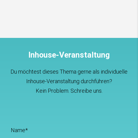
Inhouse-Veranstaltung
Du möchtest dieses Thema gerne als individuelle
Inhouse-Veranstaltung durchführen?
Kein Problem. Schreibe uns.
Name*