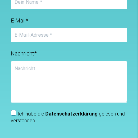
E-Mail*
Nachricht*
Ich habe die
Datenschutzerklärung
gelesen und
verstanden.