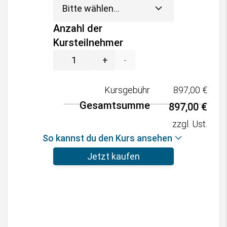
Anzahl der
Kursteilnehmer
+
-
Kursgebühr
897,00
€
Gesamtsumme
897,00
€
zzgl. Ust.
So kannst du den Kurs ansehen
Jetzt kaufen