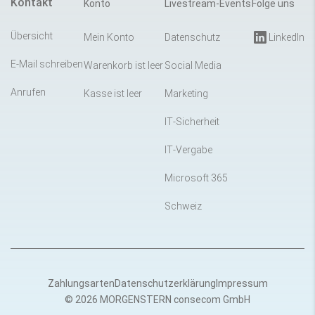
Kontakt
Konto
Livestream-Events
Folge uns
Übersicht
Mein Konto
Datenschutz
LinkedIn
E-Mail schreiben
Warenkorb ist leer
Social Media
Anrufen
Kasse ist leer
Marketing
IT-Sicherheit
IT-Vergabe
Microsoft 365
Schweiz
Zahlungsarten
Datenschutzerklärung
Impressum
© 2026 MORGENSTERN consecom GmbH