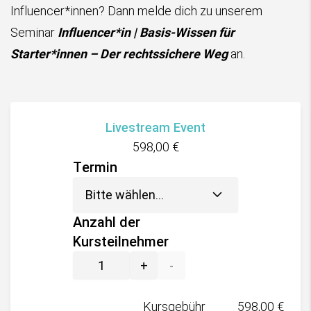
Influencer*innen? Dann melde dich zu unserem
Seminar
Influencer*in | Basis-Wissen für
Starter*innen – Der rechtssichere Weg
an.
Livestream Event
598,00
€
Termin
Anzahl der
Kursteilnehmer
+
-
Kursgebühr
598,00
€