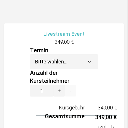
Livestream Event
349,00
€
Termin
Anzahl der
Kursteilnehmer
+
-
Kursgebühr
349,00
€
Gesamtsumme
349,00
€
zzgl. Ust.