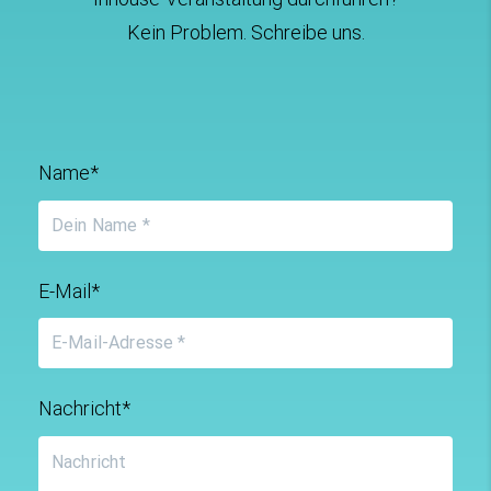
Kein Problem. Schreibe uns.
Name*
E-Mail*
Nachricht*