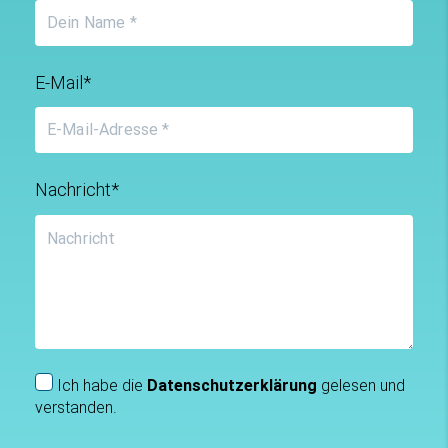
E-Mail*
Nachricht*
Ich habe die
Datenschutzerklärung
gelesen und
verstanden.