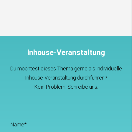
Inhouse-Veranstaltung
Du möchtest dieses Thema gerne als individuelle
Inhouse-Veranstaltung durchführen?
Kein Problem. Schreibe uns.
Name*