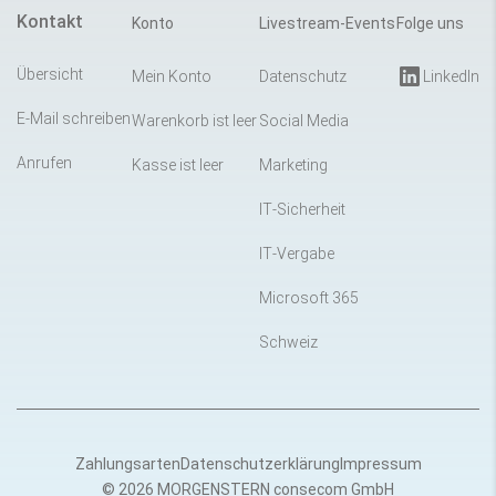
Kontakt
Konto
Livestream-Events
Folge uns
Übersicht
Mein Konto
Datenschutz
LinkedIn
E-Mail schreiben
Warenkorb ist leer
Social Media
Anrufen
Kasse ist leer
Marketing
IT-Sicherheit
IT-Vergabe
Microsoft 365
Schweiz
Zahlungsarten
Datenschutzerklärung
Impressum
© 2026 MORGENSTERN consecom GmbH