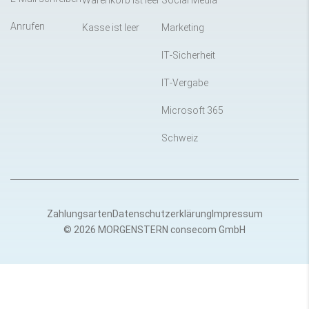
Warenkorb ist leer
Social Media
Anrufen
Kasse ist leer
Marketing
IT-Sicherheit
IT-Vergabe
Microsoft 365
Schweiz
Zahlungsarten
Datenschutzerklärung
Impressum
© 2026 MORGENSTERN consecom GmbH