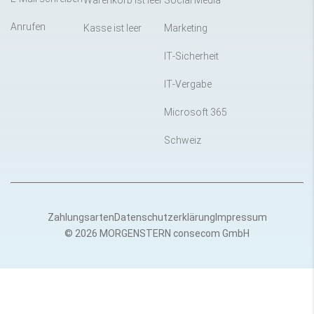
Warenkorb ist leer
Social Media
Anrufen
Kasse ist leer
Marketing
IT-Sicherheit
IT-Vergabe
Microsoft 365
Schweiz
Zahlungsarten
Datenschutzerklärung
Impressum
© 2026 MORGENSTERN consecom GmbH