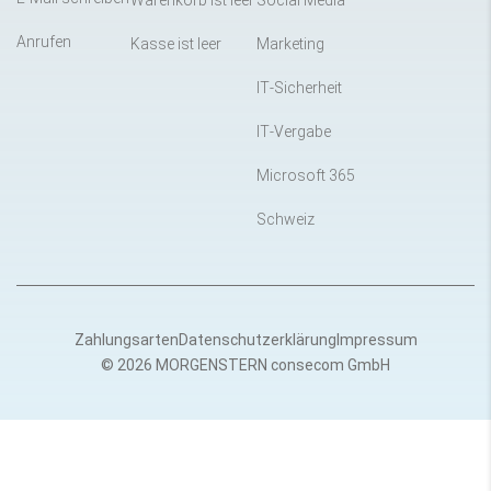
Warenkorb ist leer
Social Media
Anrufen
Kasse ist leer
Marketing
IT-Sicherheit
IT-Vergabe
Microsoft 365
Schweiz
Zahlungsarten
Datenschutzerklärung
Impressum
© 2026 MORGENSTERN consecom GmbH