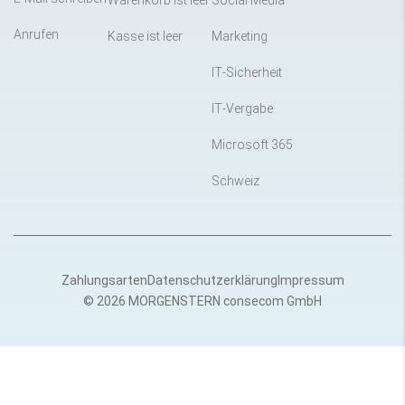
Warenkorb ist leer
Social Media
Anrufen
Kasse ist leer
Marketing
IT-Sicherheit
IT-Vergabe
Microsoft 365
Schweiz
Zahlungsarten
Datenschutzerklärung
Impressum
© 2026 MORGENSTERN consecom GmbH