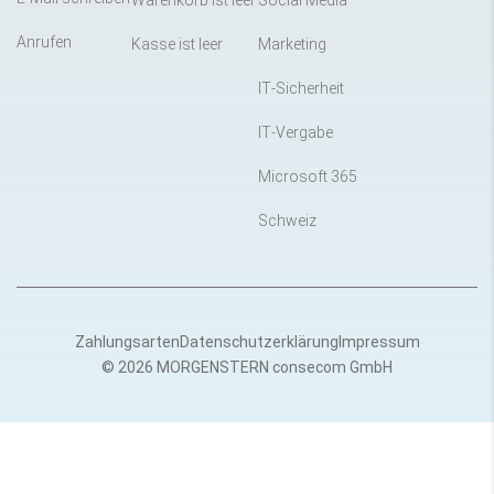
Warenkorb ist leer
Social Media
Anrufen
Kasse ist leer
Marketing
IT-Sicherheit
IT-Vergabe
Microsoft 365
Schweiz
Zahlungsarten
Datenschutzerklärung
Impressum
© 2026 MORGENSTERN consecom GmbH