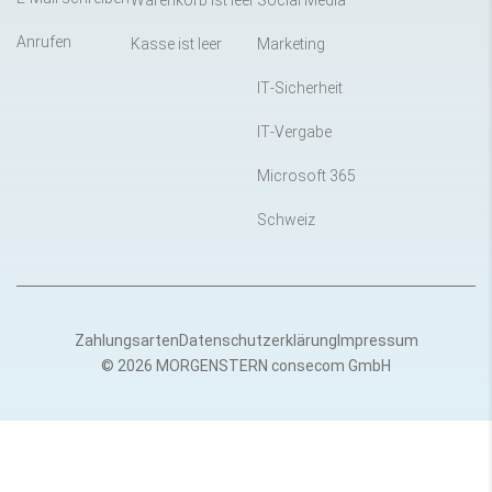
Warenkorb ist leer
Social Media
Anrufen
Kasse ist leer
Marketing
IT-Sicherheit
IT-Vergabe
Microsoft 365
Schweiz
Zahlungsarten
Datenschutzerklärung
Impressum
© 2026 MORGENSTERN consecom GmbH