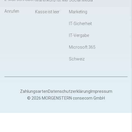
Warenkorb ist leer
Social Media
Anrufen
Kasse ist leer
Marketing
IT-Sicherheit
IT-Vergabe
Microsoft 365
Schweiz
Zahlungsarten
Datenschutzerklärung
Impressum
© 2026 MORGENSTERN consecom GmbH