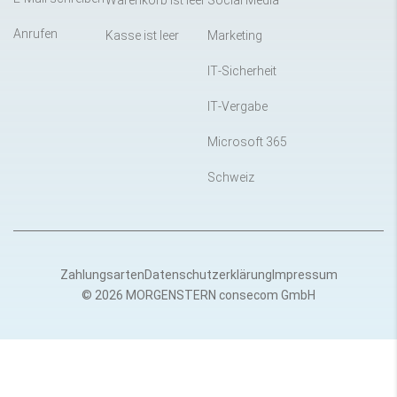
Warenkorb ist leer
Social Media
Anrufen
Kasse ist leer
Marketing
IT-Sicherheit
IT-Vergabe
Microsoft 365
Schweiz
Zahlungsarten
Datenschutzerklärung
Impressum
© 2026 MORGENSTERN consecom GmbH