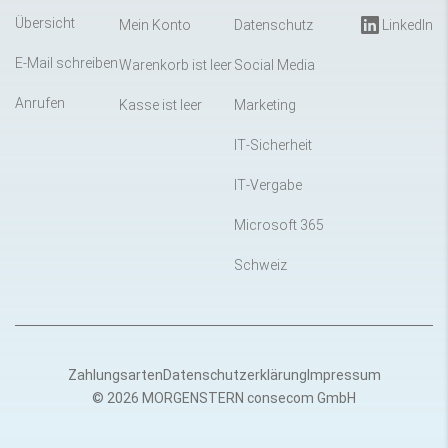
Übersicht
Mein Konto
Datenschutz
LinkedIn
E-Mail schreiben
Warenkorb ist leer
Social Media
Anrufen
Kasse ist leer
Marketing
IT-Sicherheit
IT-Vergabe
Microsoft 365
Schweiz
Zahlungsarten
Datenschutzerklärung
Impressum
© 2026 MORGENSTERN consecom GmbH